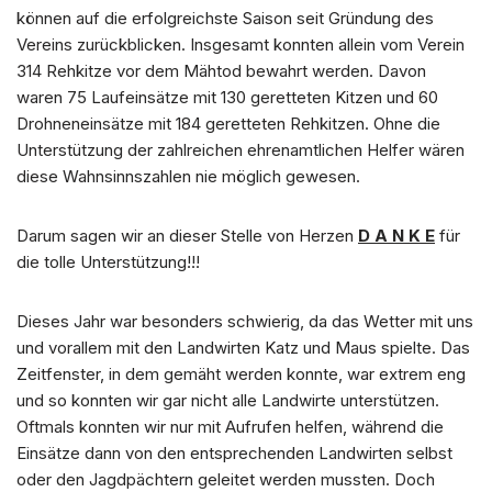
können auf die erfolgreichste Saison seit Gründung des
Vereins zurückblicken. Insgesamt konnten allein vom Verein
314 Rehkitze vor dem Mähtod bewahrt werden. Davon
waren 75 Laufeinsätze mit 130 geretteten Kitzen und 60
Drohneneinsätze mit 184 geretteten Rehkitzen. Ohne die
Unterstützung der zahlreichen ehrenamtlichen Helfer wären
diese Wahnsinnszahlen nie möglich gewesen.
Darum sagen wir an dieser Stelle von Herzen
D A N K E
für
die tolle Unterstützung!!!
Dieses Jahr war besonders schwierig, da das Wetter mit uns
und vorallem mit den Landwirten Katz und Maus spielte. Das
Zeitfenster, in dem gemäht werden konnte, war extrem eng
und so konnten wir gar nicht alle Landwirte unterstützen.
Oftmals konnten wir nur mit Aufrufen helfen, während die
Einsätze dann von den entsprechenden Landwirten selbst
oder den Jagdpächtern geleitet werden mussten. Doch